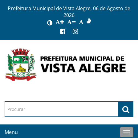
Prefeitura Municipal de Vista Alegre, 06 de Agosto de
2026
Menu
Toggl