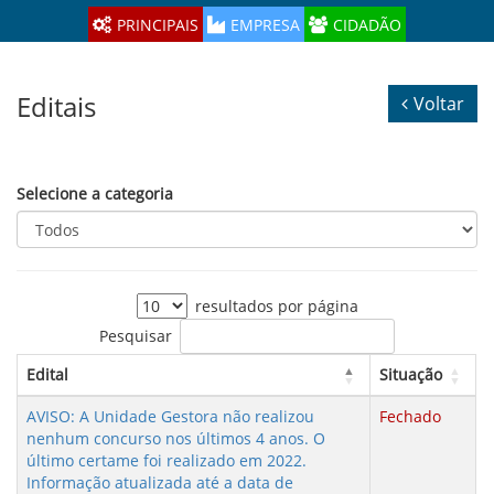
navig
PRINCIPAIS
EMPRESA
CIDADÃO
Editais
Voltar
Selecione a categoria
resultados por página
Pesquisar
Edital
Situação
AVISO: A Unidade Gestora não realizou
Fechado
nenhum concurso nos últimos 4 anos. O
último certame foi realizado em 2022.
Informação atualizada até a data de